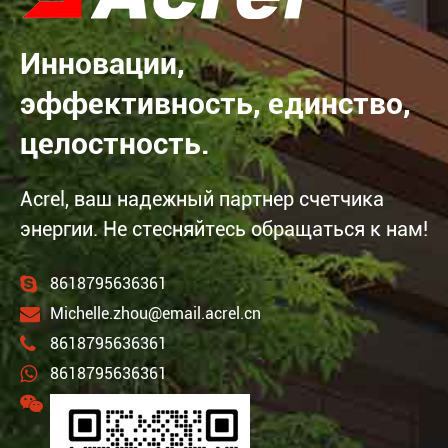
Инновации,
эффективность, единство,
целостность.
Acrel, ваш надежный партнер счетчика
энергии. Не стесняйтесь обращаться к нам!
8618795636361
Michelle.zhou@email.acrel.cn
8618795636361
8618795636361