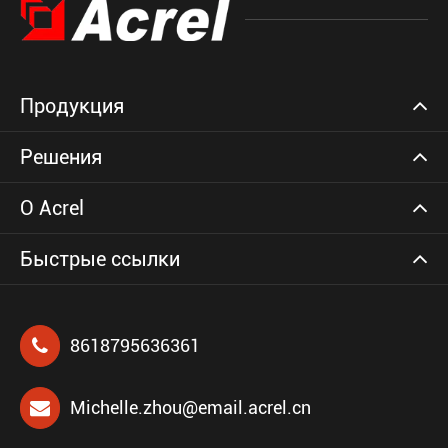
Продукция
Решения
О Acrel
Быстрые ссылки
8618795636361
Michelle.zhou@email.acrel.cn