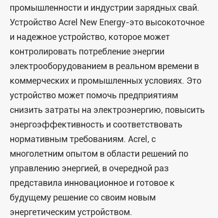
промышленности и индустрии зарядных свай.
Устройство Acrel New Energy-это высокоточное
и надежное устройство, которое может
контролировать потребление энергии
электрооборудованием в реальном времени в
коммерческих и промышленных условиях. Это
устройство может помочь предприятиям
снизить затраты на электроэнергию, повысить
энергоэффективность и соответствовать
нормативным требованиям. Acrel, с
многолетним опытом в области решений по
управлению энергией, в очередной раз
представила инновационное и готовое к
будущему решение со своим новым
энергетическим устройством.