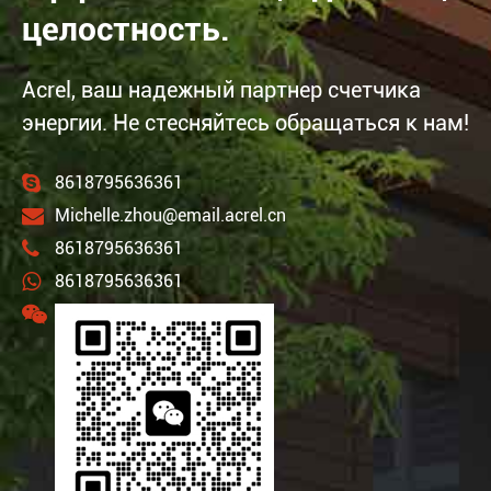
целостность.
Acrel, ваш надежный партнер счетчика
энергии. Не стесняйтесь обращаться к нам!
8618795636361
Michelle.zhou@email.acrel.cn
8618795636361
8618795636361