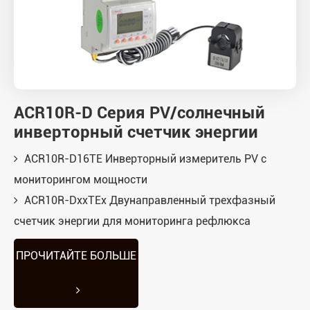
ACR10R-D Серия PV/солнечный
инверторный счетчик энергии
ACR10R-D16TE Инверторный измеритель PV с
мониторингом мощности
ACR10R-DxxTEx Двунаправленный трехфазный
счетчик энергии для мониторинга рефлюкса
ПРОЧИТАЙТЕ БОЛЬШЕ