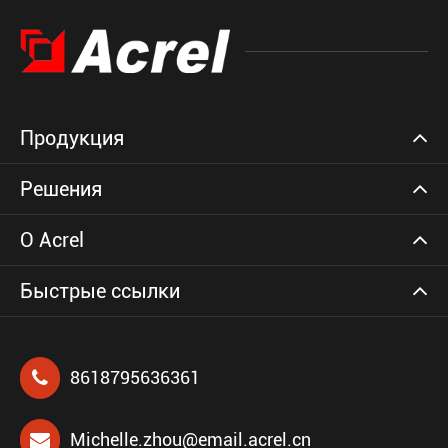
Продукция
Решения
О Acrel
Быстрые ссылки
8618795636361
Michelle.zhou@email.acrel.cn