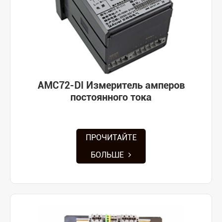
AMC72-DI Измеритель амперов
постоянного тока
ПРОЧИТАЙТЕ
БОЛЬШЕ