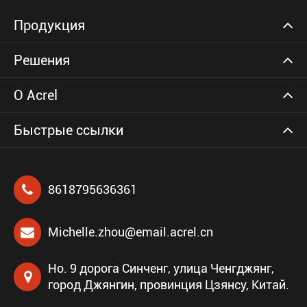
Продукция
Решения
О Acrel
Быстрые ссылки
8618795636361
Michelle.zhou@email.acrel.cn
Но. 9 дорога Синченг, улица Ченгджянг,
город Джянгин, провинция Цзянсу, Китай.