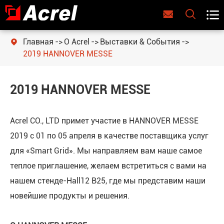



Главная
О Acrel
Выставки & События

2019 HANNOVER MESSE
2019 HANNOVER MESSE
Acrel CO., LTD примет участие в HANNOVER MESSE
2019 с 01 по 05 апреля в качестве поставщика услуг
для «Smart Grid». Мы направляем вам наше самое
теплое приглашение, желаем встретиться с вами на
нашем стенде-Hall12 B25, где мы представим наши
новейшие продукты и решения.