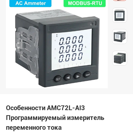
Особенности AMC72L-AI3
Программируемый измеритель
переменного тока