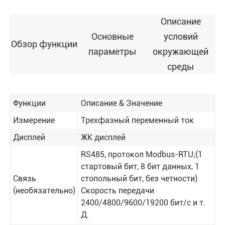
Описание
Основные
условий
Обзор функции
параметры
окружающей
среды
Функции
Описание & Значение
Измерение
Трехфазный переменный ток
Дисплей
ЖК дисплей
RS485, протокол Modbus-RTU;(1
стартовый бит, 8 бит данных, 1
Связь
стопольный бит, без четности)
(необязательно)
Скорость передачи
2400/4800/9600/19200 бит/с и т.
Д.