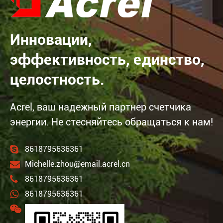
Инновации,
эффективность, единство,
целостность.
Acrel, ваш надежный партнер счетчика
энергии. Не стесняйтесь обращаться к нам!
8618795636361
Michelle.zhou@email.acrel.cn
8618795636361
8618795636361