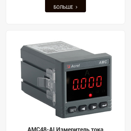
БОЛЬШЕ
AMC48-AI Измеритель тока