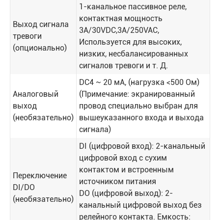
1-канальное пассивное реле,
контактная мощность
Выход сигнала
3A/30VDC,3A/250VAC,
тревоги
Используется для высоких,
(опционально)
низких, несбалансированных
сигналов тревоги и т. Д.
DC4 ~ 20 мА, (нагрузка <500 Ом)
Аналоговый
(Примечание: экранированный
выход
провод специально выбран для
(необязательно)
вышеуказанного входа и выхода
сигнала)
DI (цифровой вход): 2-канальный
цифровой вход с сухим
контактом и встроенным
Переключение
источником питания
DI/DO
DO (цифровой выход): 2-
(необязательно)
канальный цифровой выход без
релейного контакта. Емкость: