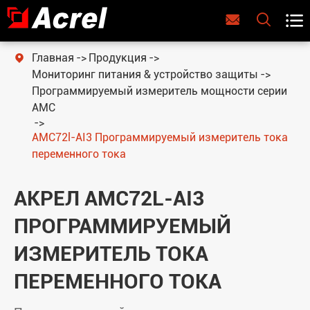



Главная
Продукция

Мониторинг питания & устройство защиты
Программируемый измеритель мощности серии
AMC
AMC72l-AI3 Программируемый измеритель тока
переменного тока
АКРЕЛ AMC72L-AI3
ПРОГРАММИРУЕМЫЙ
ИЗМЕРИТЕЛЬ ТОКА
ПЕРЕМЕННОГО ТОКА