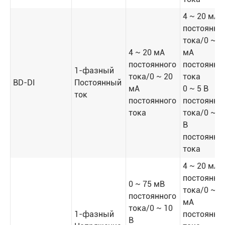
4 ~ 20 мА
постоянно
тока/0 ~ 2
4 ~ 20 мА
мА
постоянного
постоянно
1-фазный
тока/0 ~ 20
тока
BD-DI
Постоянный
мА
0 ~ 5 В
ток
постоянного
постоянно
тока
тока/0 ~ 1
В
постоянно
тока
4 ~ 20 мА
постоянно
0 ~ 75 мВ
тока/0 ~ 2
постоянного
мА
тока/0 ~ 10
1-фазный
постоянно
В