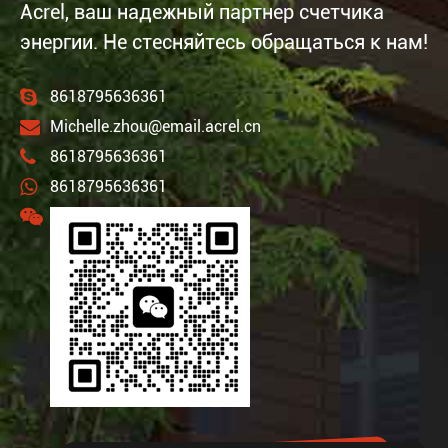
Acrel, ваш надежный партнер счетчика
энергии. Не стесняйтесь обращаться к нам!
8618795636361
Michelle.zhou@email.acrel.cn
8618795636361
8618795636361