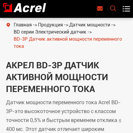



Главная
Продукция
Датчик мощности

BD серии Электрический датчик
BD-3P Датчик активной мощности переменного
тока
АКРЕЛ BD-3P ДАТЧИК
АКТИВНОЙ МОЩНОСТИ
ПЕРЕМЕННОГО ТОКА
Датчик мощности переменного тока Acrel BD-
3P-это высокоточное устройство с классом
точности 0,5% и быстрым временем отклика ≤
400 мс. Этот датчик отличает широким