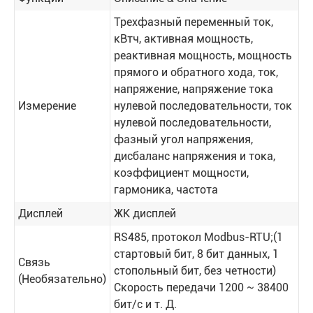
Трехфазный переменный ток,
кВтч, активная мощность,
реактивная мощность, мощность
прямого и обратного хода, ток,
напряжение, напряжение тока
Измерение
нулевой последовательности, ток
нулевой последовательности,
фазный угол напряжения,
дисбаланс напряжения и тока,
коэффициент мощности,
гармоника, частота
Дисплей
ЖК дисплей
RS485, протокол Modbus-RTU;(1
стартовый бит, 8 бит данных, 1
Связь
стопольный бит, без четности)
(Необязательно)
Скорость передачи 1200 ~ 38400
бит/с и т. Д.