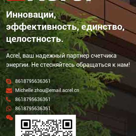
Инновации,
эффективность, единство,
целостность.
Acrel, ваш надежный партнер счетчика
энергии. Не стесняйтесь обращаться к нам!
8618795636361
Michelle.zhou@email.acrel.cn
8618795636361
8618795636361