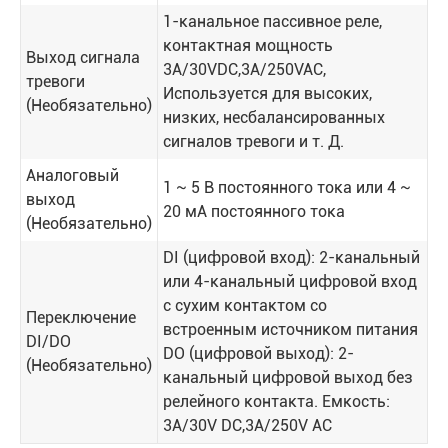
1-канальное пассивное реле,
контактная мощность
Выход сигнала
3A/30VDC,3A/250VAC,
тревоги
Используется для высоких,
(Необязательно)
низких, несбалансированных
сигналов тревоги и т. Д.
Аналоговый
1 ~ 5 В постоянного тока или 4 ~
выход
20 мА постоянного тока
(Необязательно)
DI (цифровой вход): 2-канальный
или 4-канальный цифровой вход
с сухим контактом со
Переключение
встроенным источником питания
DI/DO
DO (цифровой выход): 2-
(Необязательно)
канальный цифровой выход без
релейного контакта. Емкость:
3A/30V DC,3A/250V AC