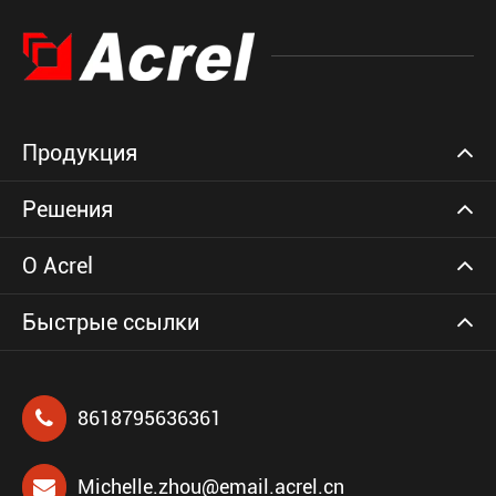
Продукция
Решения
О Acrel
Быстрые ссылки
8618795636361
Michelle.zhou@email.acrel.cn