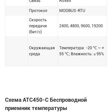
Связь
RS485
Протокол
MODBUS-RTU
Скорость
передачи
2400, 4800, 9600, 19200
(бит/с)
Окружающая
Температура: -20 ℃ ~ +
среда
55 ℃; Влажность: ≤ 95%
Схема ATC450-C Беспроводной
приемник температуры