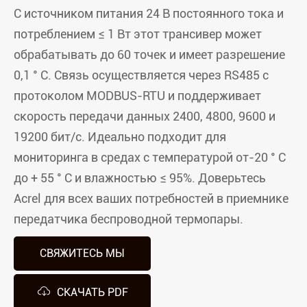
С источником питания 24 В постоянного тока и
потреблением ≤ 1 Вт этот трансивер может
обрабатывать до 60 точек и имеет разрешение
0,1 ° C. Связь осуществляется через RS485 с
протоколом MODBUS-RTU и поддерживает
скорость передачи данных 2400, 4800, 9600 и
19200 бит/с. Идеально подходит для
мониторинга в средах с температурой от-20 ° C
до + 55 ° C и влажностью ≤ 95%. Доверьтесь
Acrel для всех ваших потребностей в приемнике
передатчика беспроводной термопары.
СВЯЖИТЕСЬ МЫ

СКАЧАТЬ PDF