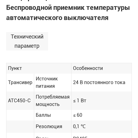
Беспроводной приемник температуры
автоматического выключателя
Технический
параметр
Пункт
Особенности
Источник
Трансивер
24 В постоянного тока
питания
Потребляемая
ATC450-C
≤ 1 Вт
мощность
Баллы
≤ 60
Резолюция
0,1 ℃