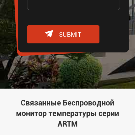

SUBMIT
Связанные Беспроводной
монитор температуры серии
ARTM